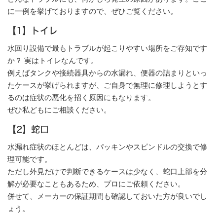
に一例を挙げておりますので、ぜひご覧ください。
【1】トイレ
水回り設備で最もトラブルが起こりやすい場所をご存知です
か？ 実はトイレなんです。
例えばタンクや接続器具からの水漏れ、便器の詰まりといっ
たケースが挙げられますが、ご自身で無理に修理しようとす
るのは症状の悪化を招く原因にもなります。
ぜひ私どもにご相談ください。
【2】蛇口
水漏れ症状のほとんどは、パッキンやスピンドルの交換で修
理可能です。
ただし外見だけで判断できるケースは少なく、蛇口上部を分
解が必要なこともあるため、プロにご依頼ください。
併せて、メーカーの保証期間も確認しておいた方が良いでし
ょう。