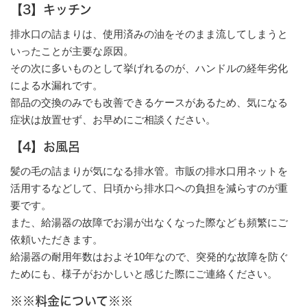
【3】キッチン
排水口の詰まりは、使用済みの油をそのまま流してしまうと
いったことが主要な原因。
その次に多いものとして挙げれるのが、ハンドルの経年劣化
による水漏れです。
部品の交換のみでも改善できるケースがあるため、気になる
症状は放置せず、お早めにご相談ください。
【4】お風呂
髪の毛の詰まりが気になる排水管。市販の排水口用ネットを
活用するなどして、日頃から排水口への負担を減らすのが重
要です。
また、給湯器の故障でお湯が出なくなった際なども頻繁にご
依頼いただきます。
給湯器の耐用年数はおよそ10年なので、突発的な故障を防ぐ
ためにも、様子がおかしいと感じた際にご連絡ください。
※※料金について※※