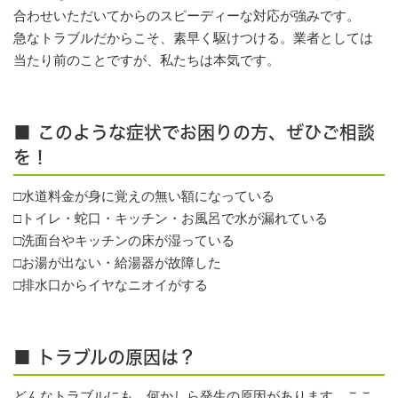
合わせいただいてからのスピーディーな対応が強みです。
急なトラブルだからこそ、素早く駆けつける。業者としては
当たり前のことですが、私たちは本気です。
■ このような症状でお困りの方、ぜひご相談
を！
□水道料金が身に覚えの無い額になっている
□トイレ・蛇口・キッチン・お風呂で水が漏れている
□洗面台やキッチンの床が湿っている
□お湯が出ない・給湯器が故障した
□排水口からイヤなニオイがする
■ トラブルの原因は？
どんなトラブルにも、何かしら発生の原因があります。ここ