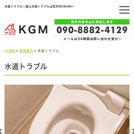
水道トラブル｜急な水道トラブルは茨木市のKGMへ
HOME
»
業務案内
»
水道トラブル
水道トラブル