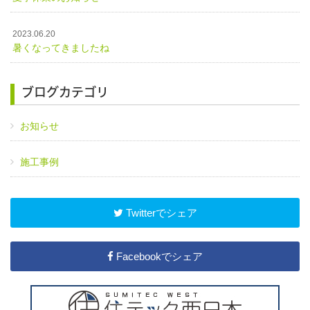
2023.06.20
暑くなってきましたね
ブログカテゴリ
お知らせ
施工事例
Twitterでシェア
Facebookでシェア