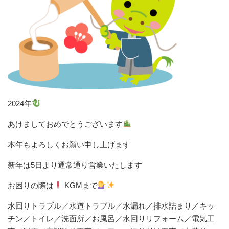
2024年
あけましておめでとうございます
本年もよろしくお願い申し上げます
新年は5日より通常通り営業いたします
お困りの際は
KGMまで
水回りトラブル／水道トラブル／水漏れ／排水詰まり／キッ
チン／トイレ／洗面所／お風呂／水回りリフォーム／電気工